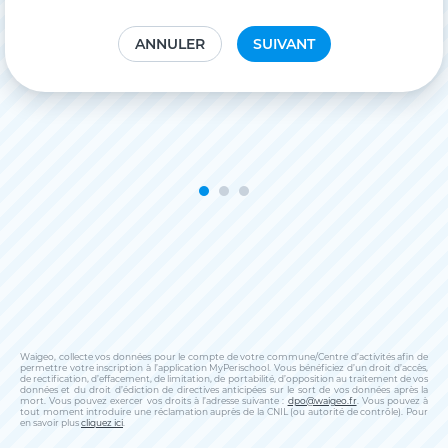
ANNULER
SUIVANT
Waigeo, collecte vos données pour le compte de votre commune/Centre d’activités afin de
permettre votre inscription à l’application MyPerischool. Vous bénéficiez d’un droit d’accès,
de rectification, d’effacement, de limitation, de portabilité, d’opposition au traitement de vos
données et du droit d’édiction de directives anticipées sur le sort de vos données après la
mort. Vous pouvez exercer vos droits à l’adresse suivante :
dpo@waigeo.fr
. Vous pouvez à
tout moment introduire une réclamation auprès de la CNIL (ou autorité de contrôle). Pour
en savoir plus
cliquez ici
.